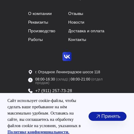
О компании
Отзывы
Реквизиты
Новости
Производство
Доставка и оплата
Работы
Контакты
г. Отрадное Ленинградское шоссе 118
08:00-16:30
(склад) |
08:00-21:00
(отдел
продаж)
+7 (911) 257-73-28
+7 (931) 346-56-74
Сайт использует cookie-файлы, чтобы
сделать ваше пребывание на нём
максимально удобным. Оставаясь на
Принять
Политика конфиденциальности
сайте, вы соглашаетесь на обработку
файлов cookie на условиях, указанных в
Согласие на обработку персональных данных
Политике конфиденциальности.