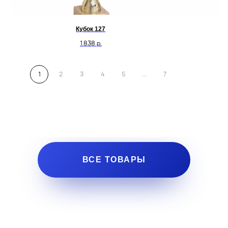
Кубок 127
1 838
р.
1
2
3
4
5
...
7
ВСЕ ТОВАРЫ