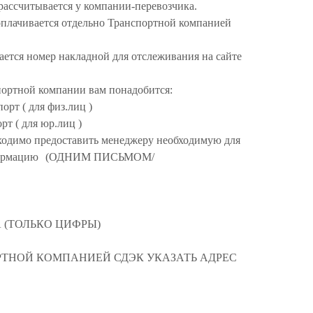
рассчитывается у компании-перевозчика.
а оплачивается отдельно Транспортной компанией
ается номер накладной для отслеживания на сайте
портной компании вам понадобится:
орт ( для физ.лиц )
орт ( для юр.лиц )
ходимо предоставить менеджеру необходимую для
нформацию (ОДНИМ ПИСЬМОМ/
 (ТОЛЬКО ЦИФРЫ)
РТНОЙ КОМПАНИЕЙ СДЭК УКАЗАТЬ АДРЕС