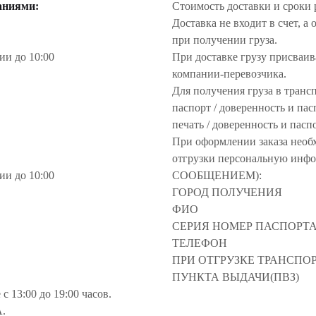
аниями:
Стоимость доставки и сроки 
Доставка не входит в счет, 
при получении груза.
ии до 10:00
При доставке грузу присваив
компании-перевозчика.
Для получения груза в транс
паспорт / доверенность и пасп
печать / доверенность и пасп
При оформлении заказа необ
отгрузки персональную и
ии до 10:00
СООБЩЕНИЕМ):
ГОРОД ПОЛУЧЕНИЯ
ФИО
СЕРИЯ НОМЕР ПАСПОРТА
ТЕЛЕФОН
ПРИ ОТГРУЗКЕ ТРАНСПО
ПУНКТА ВЫДАЧИ(ПВЗ)
с 13:00 до 19:00 часов.
.