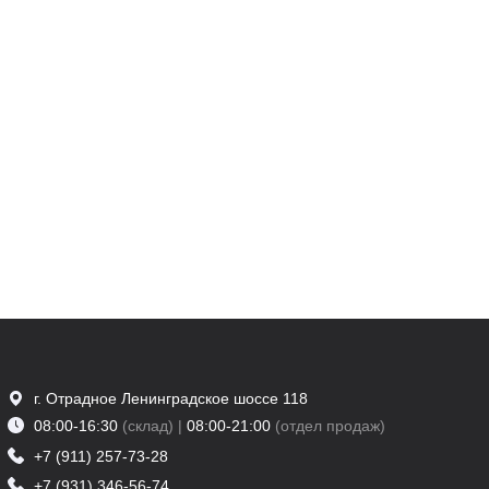
г. Отрадное Ленинградское шоссе 118
08:00-16:30
(склад) |
08:00-21:00
(отдел продаж)
+7 (911) 257-73-28
+7 (931) 346-56-74