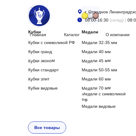
г. Отрадное Ленинградск
08:00-16:30
(склад) |
08:0
Кубки
Медали
Главная
Каталог
О компании
Кубки с символикой РФ
Медали 32-35 мм
Кубки гранд
Медали 40 мм
Медали 45 мм
Кубки эконом
Кубки стандарт
Медали 50-55 мм
Кубки элит
Медали 60 мм
Медали 70 мм
Кубки видовые
Медали с символикой
РФ
Медали видовые
Все товары