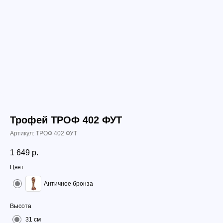
Трофей ТРОФ 402 ФУТ
Артикул:
ТРОФ 402 ФУТ
1 649
р.
Цвет
Античное бронза
Высота
31 см