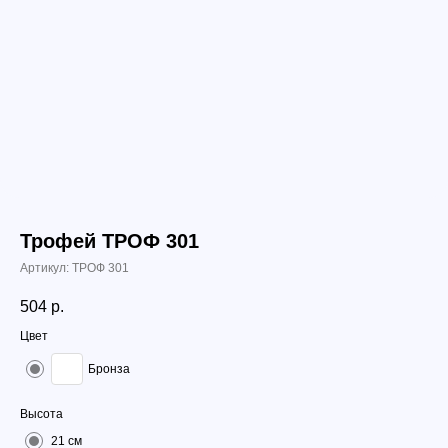
Трофей ТРОФ 301
Артикул:
ТРОФ 301
504
р.
Цвет
Бронза
Высота
21 см