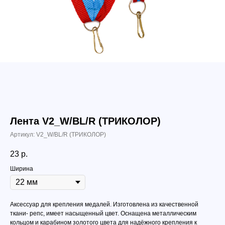
Лента V2_W/BL/R (ТРИКОЛОР)
Артикул:
V2_W/BL/R (ТРИКОЛОР)
23
р.
Ширина
Аксессуар для крепления медалей. Изготовлена из качественной
ткани- репс, имеет насыщенный цвет. Оснащена металлическим
кольцом и карабином золотого цвета для надёжного крепления к