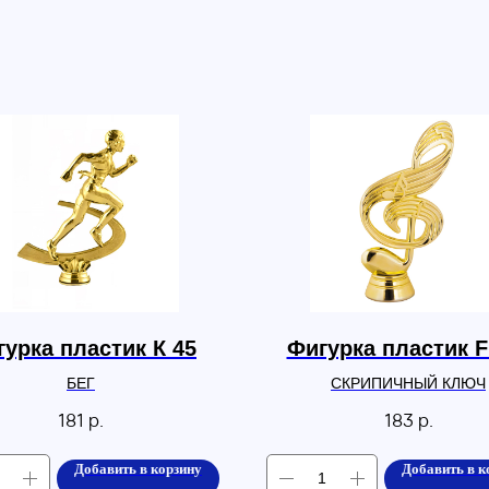
урка пластик К 45
Фигурка пластик F
БЕГ
СКРИПИЧНЫЙ КЛЮЧ
181
р.
183
р.
Добавить в корзину
Добавить в к