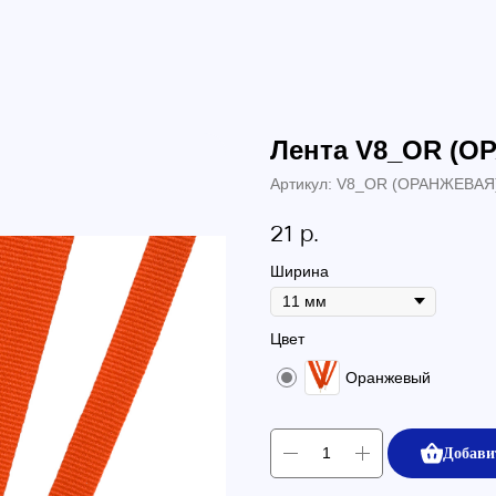
Лента V8_OR (О
Артикул:
V8_OR (ОРАНЖЕВАЯ
р.
21
Ширина
Цвет
Оранжевый
Добави