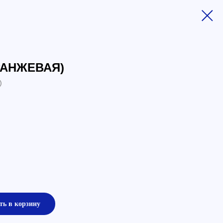
РАНЖЕВАЯ)
)
ть в корзину