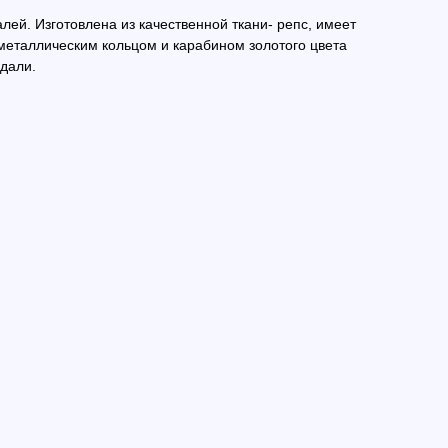
лей. Изготовлена из качественной ткани- репс, имеет
еталлическим кольцом и карабином золотого цвета
дали.