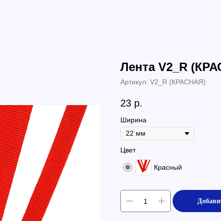
Лента V2_R (КРА
Артикул:
V2_R (КРАСНАЯ)
23
р.
Ширина
Цвет
Красный
Добави