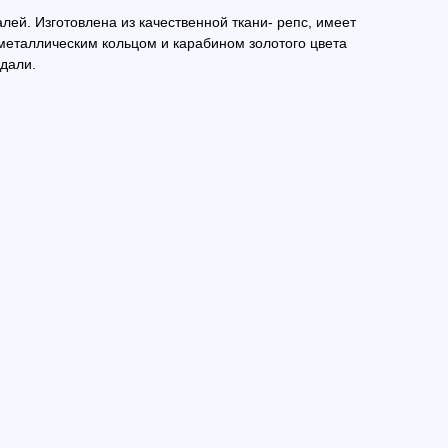
лей. Изготовлена из качественной ткани- репс, имеет
еталлическим кольцом и карабином золотого цвета
дали.