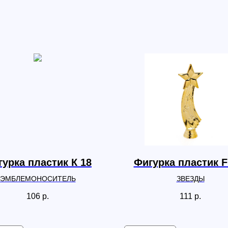
урка пластик К 18
Фигурка пластик F
ЭМБЛЕМОНОСИТЕЛЬ
ЗВЕЗДЫ
106
р.
111
р.