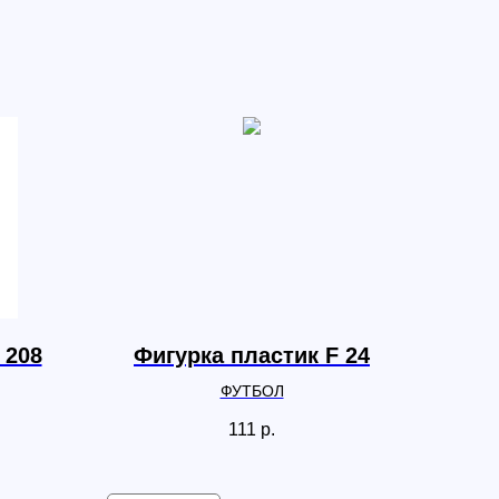
 208
Фигурка пластик F 24
ФУТБОЛ
111
р.