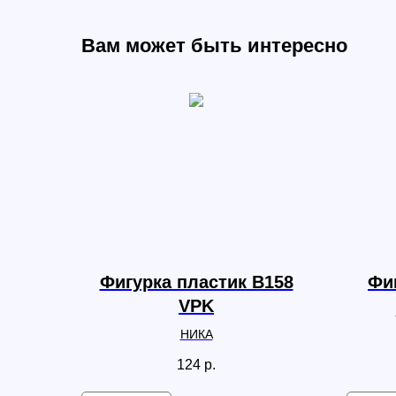
Вам может быть интересно
Фигурка пластик B158
Фиг
VPK
НИКА
124
р.