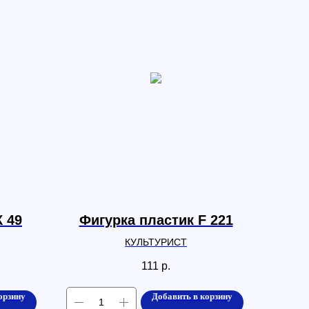
К 49
Фигурка пластик F 221
КУЛЬТУРИСТ
111
р.
орзину
Добавить в корзину