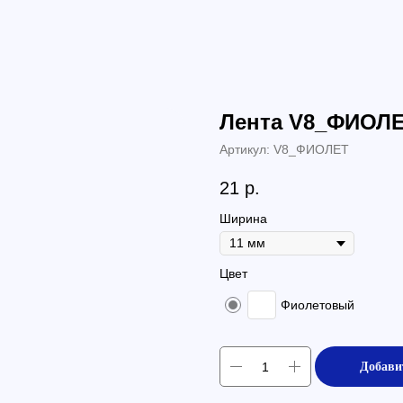
Лента V8_ФИОЛ
Артикул:
V8_ФИОЛЕТ
21
р.
Ширина
Цвет
Фиолетовый
Добави