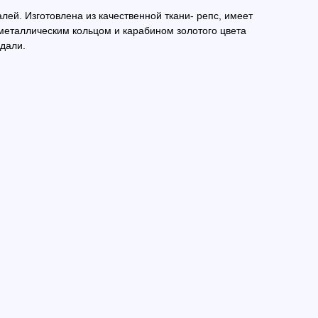
лей. Изготовлена из качественной ткани- репс, имеет
еталлическим кольцом и карабином золотого цвета
дали.