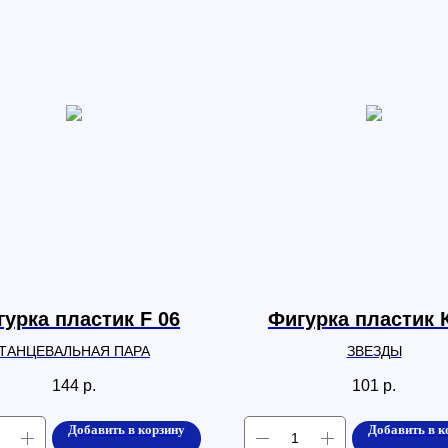
урка пластик F 06
Фигурка пластик 
ТАНЦЕВАЛЬНАЯ ПАРА
ЗВЕЗДЫ
144
р.
101
р.
Добавить в корзину
Добавить в к