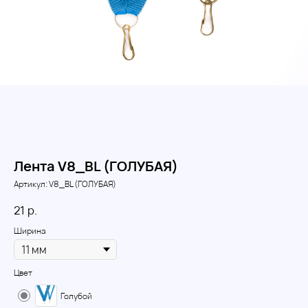
Лента V8_BL (ГОЛУБАЯ)
Артикул:
V8_BL (ГОЛУБАЯ)
21
р.
Ширина
Цвет
Голубой