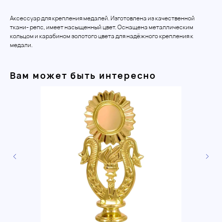
Аксессуар для крепления медалей. Изготовлена из качественной
ткани- репс, имеет насыщенный цвет. Оснащена металлическим
кольцом и карабином золотого цвета для надёжного крепления к
медали.
Вам может быть интересно