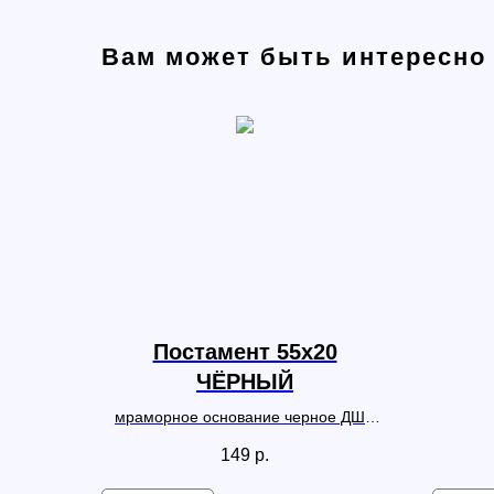
Вам может быть интересно
Постамент 55х20
ЧЁРНЫЙ
мраморное основание черное ДШВ
55*55*20
149
р.