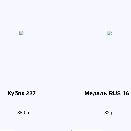
Кубок 227
Медаль RUS 16
1 389
р.
82
р.