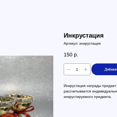
Инкрустация
Артикул:
инкрустация
150
р.
Добави
Инкрустация награды придает
рассчитывается индивидуально
инкрустируемого предмета.