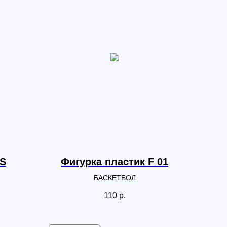
 S
Фигурка пластик F 01
БАСКЕТБОЛ
110
р.