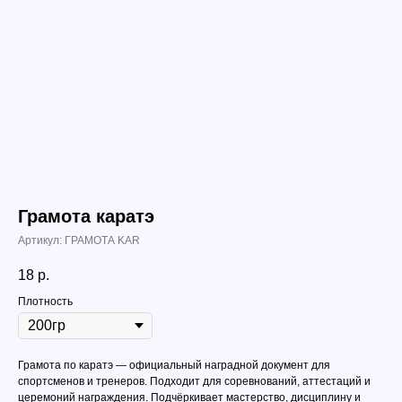
Грамота каратэ
Артикул:
ГРАМОТА KAR
18
р.
Плотность
Грамота по каратэ — официальный наградной документ для
спортсменов и тренеров. Подходит для соревнований, аттестаций и
церемоний награждения. Подчёркивает мастерство, дисциплину и