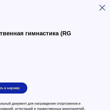
твенная гимнастика (RG
ть в корзину
льный документ для награждения спортсменов и
нований, аттестаций и торжественных мероприятий.