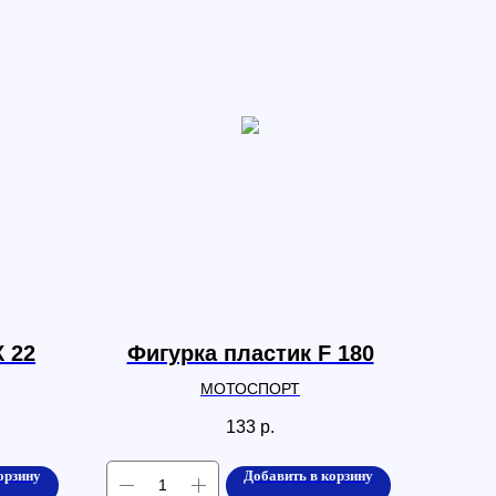
К 22
Фигурка пластик F 180
МОТОСПОРТ
133
р.
орзину
Добавить в корзину