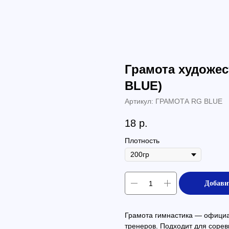
Грамота художес
BLUE)
Артикул:
ГРАМОТА RG BLUE
18
р.
Плотность
Добави
Грамота гимнастика — официа
тренеров. Подходит для сорев