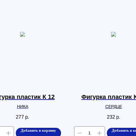
урка пластик К 12
Фигурка пластик 
НИКА
СЕРДЦЕ
277
р.
232
р.
Добавить в корзину
Добавить в к