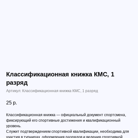
Классификационная книжка КМС, 1
разряд
Артикул:
Классификационная книжка КМС, 1 разряд
25
р.
Классификационная книжка — официальный документ спортсмена,
фиксирующий его спортивные достижения и квалификационный
уровень.
Служит подтверждением спортивной квалификации, необходима для
участия в турнирах, оформления разрядов и ведения спортивной