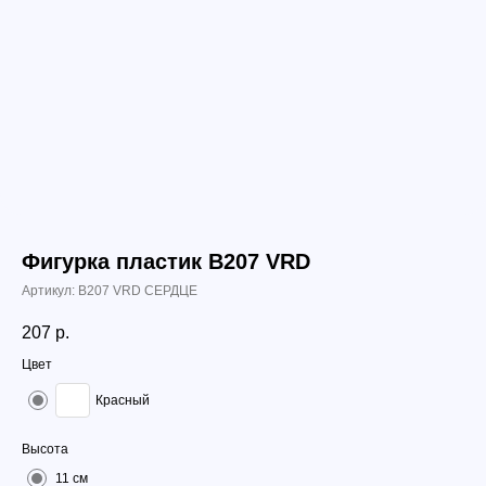
Фигурка пластик B207 VRD
Артикул:
B207 VRD СЕРДЦЕ
207
р.
Цвет
Красный
Высота
11 см