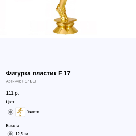
Фигурка пластик F 17
Артикул:
F 17 БЕГ
111
р.
Цвет
Золото
Высота
12,5 см