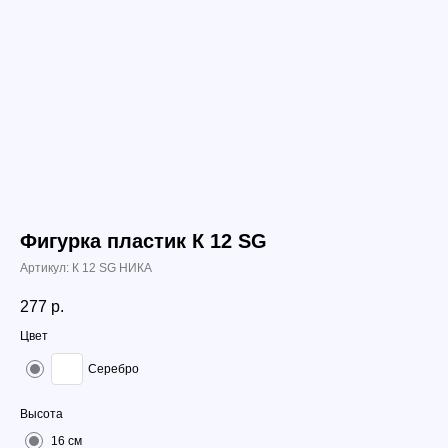
Фигурка пластик К 12 SG
Артикул:
К 12 SG НИКА
277
р.
Цвет
Серебро
Высота
16 см