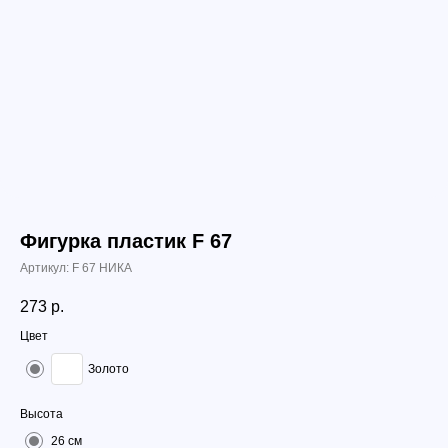
Фигурка пластик F 67
Артикул:
F 67 НИКА
273
р.
Цвет
Золото
Высота
26 см