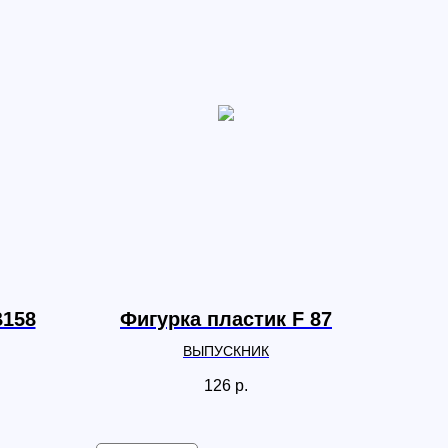
B158
Фигурка пластик F 87
ВЫПУСКНИК
126
р.