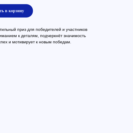
ть в корзину
тильный приз для победителей и участников
иманием к деталям, подчеркнёт значимость
пех и мотивирует к новым победам.