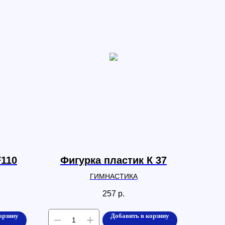
F110
Фигурка пластик К 37
ГИМНАСТИКА
257
р.
орзину
Добавить в корзину