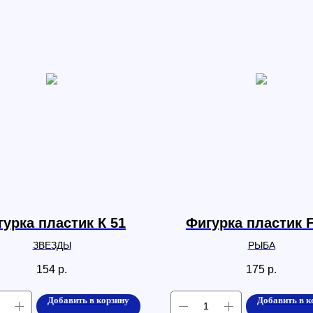
урка пластик К 51
Фигурка пластик 
ЗВЕЗДЫ
РЫБА
154
р.
175
р.
Добавить в корзину
Добавить в к