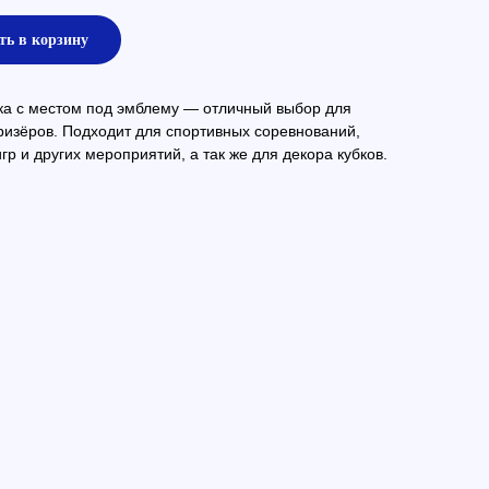
ть в корзину
ка с местом под эмблему — отличный выбор для
ризёров. Подходит для спортивных соревнований,
гр и других мероприятий, а так же для декора кубков.