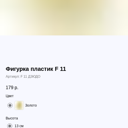
Фигурка пластик F 11
Артикул:
F 11 ДЗЮДО
179
р.
Цвет
Золото
Высота
13 см