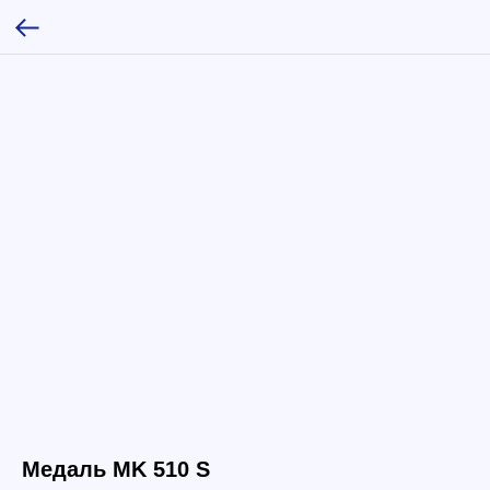
Медаль МK 510 S