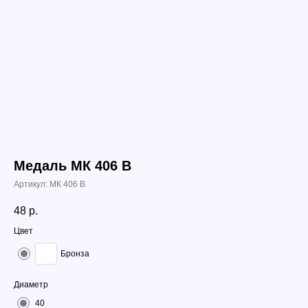
Медаль МК 406 B
Артикул:
МК 406 B
48
р.
Цвет
Бронза
Диаметр
40