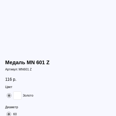
Медаль MN 601 Z
Артикул:
MN601 Z
116
р.
Цвет
Золото
Диаметр
60