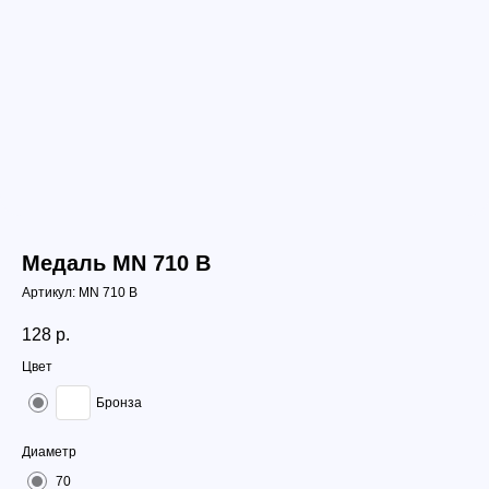
Медаль MN 710 B
Артикул:
MN 710 B
128
р.
Цвет
Бронза
Диаметр
70