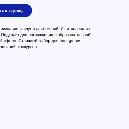
ть в корзину
изнания заслуг и достижений. Изготовлена из
 Подходит для награждения в образовательной,
ой сфере. Отличный выбор для поощрения
нований, конкурсов.