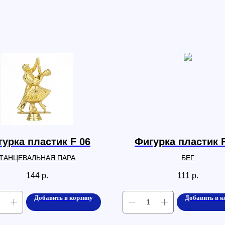
урка пластик F 06
Фигурка пластик 
ТАНЦЕВАЛЬНАЯ ПАРА
БЕГ
144
р.
111
р.
Добавить в корзину
Добавить в к