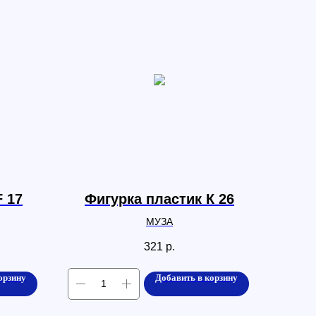
F 17
Фигурка пластик К 26
МУЗА
321
р.
орзину
Добавить в корзину