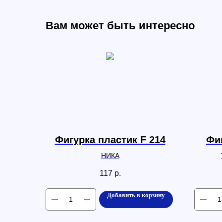
Вам может быть интересно
Фигурка пластик F 214
Фиг
НИКА
117
р.
Добавить в корзину