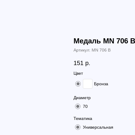
Медаль MN 706 
Артикул:
MN 706 B
151
р.
Цвет
Бронза
Диаметр
70
Тематика
Универсальная