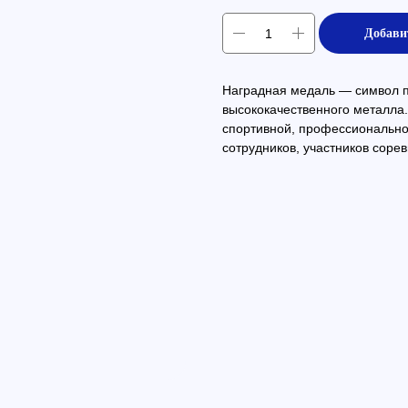
Добави
Наградная медаль — символ пр
высококачественного металла.
спортивной, профессиональн
сотрудников, участников сорев