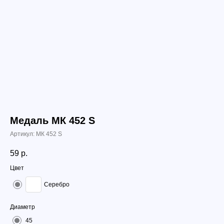
Медаль МК 452 S
Артикул:
МК 452 S
59
р.
Цвет
Серебро
Диаметр
45