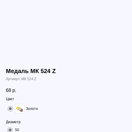
Медаль МК 524 Z
Артикул:
МК 524 Z
68
р.
Цвет
Золото
Диаметр
50