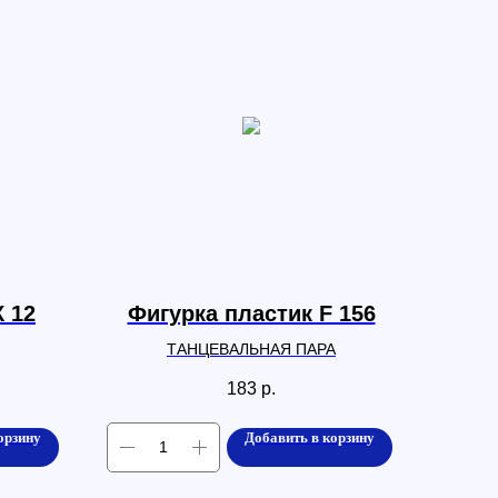
К 12
Фигурка пластик F 156
ТАНЦЕВАЛЬНАЯ ПАРА
183
р.
орзину
Добавить в корзину