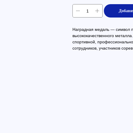
Добави
Наградная медаль — символ пр
высококачественного металла.
спортивной, профессиональн
сотрудников, участников сорев