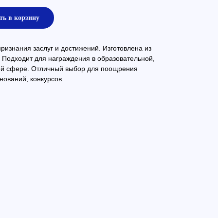
ть в корзину
изнания заслуг и достижений. Изготовлена из
 Подходит для награждения в образовательной,
ой сфере. Отличный выбор для поощрения
нований, конкурсов.