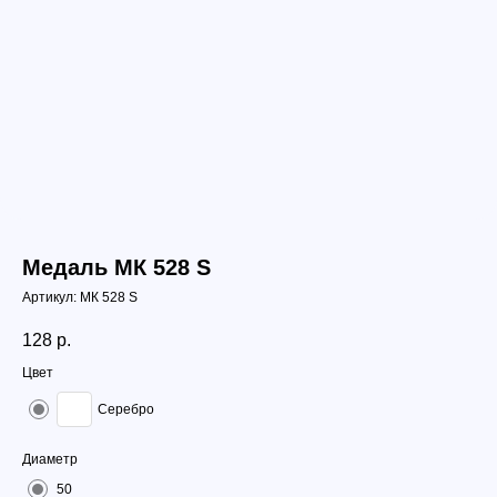
Медаль МК 528 S
Артикул:
МК 528 S
128
р.
Цвет
Серебро
Диаметр
50