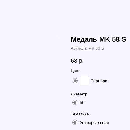
Медаль MK 58 S
Артикул:
MK 58 S
68
р.
Цвет
Серебро
Диаметр
50
Тематика
Универсальная