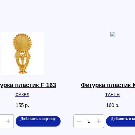
урка пластик F 163
Фигурка пластик 
ФАКЕЛ
ТАНЦЫ
155
р.
160
р.
Добавить в корзину
Добавить в к