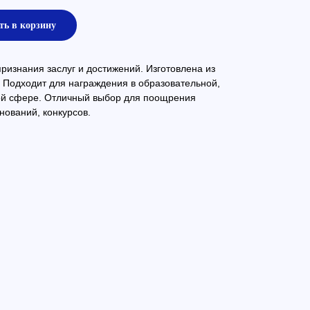
ть в корзину
изнания заслуг и достижений. Изготовлена из
 Подходит для награждения в образовательной,
ой сфере. Отличный выбор для поощрения
нований, конкурсов.