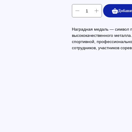
Добави
Наградная медаль — символ пр
высококачественного металла.
спортивной, профессиональн
сотрудников, участников сорев