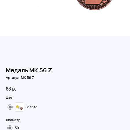
Медаль MK 56 Z
Артикул:
MK 56 Z
68
р.
Цвет
Золото
Диаметр
50