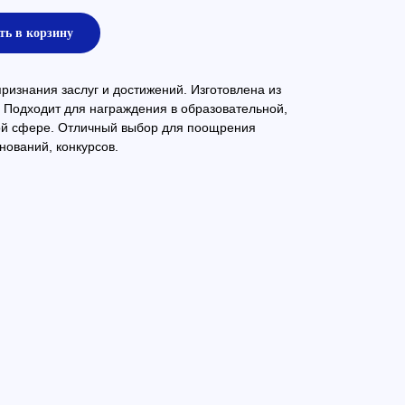
ть в корзину
изнания заслуг и достижений. Изготовлена из
 Подходит для награждения в образовательной,
ой сфере. Отличный выбор для поощрения
нований, конкурсов.