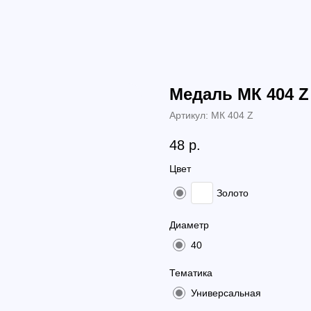
Медаль МК 404 Z
Артикул:
МК 404 Z
48
р.
Цвет
Золото
Диаметр
40
Тематика
Универсальная