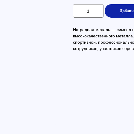
Добави
Наградная медаль — символ пр
высококачественного металла.
спортивной, профессиональн
сотрудников, участников сорев