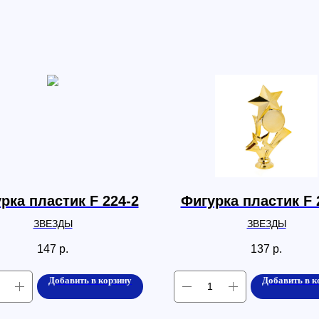
рка пластик F 224-2
Фигурка пластик F 
ЗВЕЗДЫ
ЗВЕЗДЫ
147
р.
137
р.
Добавить в корзину
Добавить в к