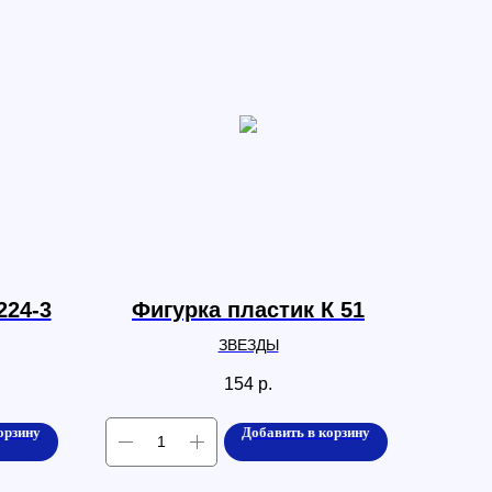
224-3
Фигурка пластик К 51
ЗВЕЗДЫ
154
р.
орзину
Добавить в корзину