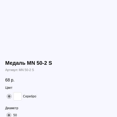
Медаль МN 50-2 S
Артикул:
МN 50-2 S
68
р.
Цвет
Серебро
Диаметр
50