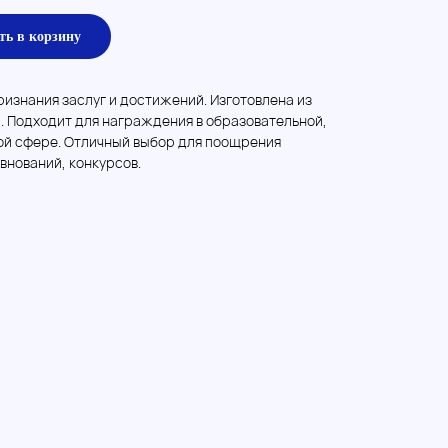
ть в корзину
изнания заслуг и достижений. Изготовлена из
. Подходит для награждения в образовательной,
ой сфере. Отличный выбор для поощрения
внований, конкурсов.