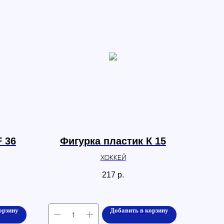
F 36
Фигурка пластик К 15
ХОККЕЙ
217
р.
орзину
Добавить в корзину