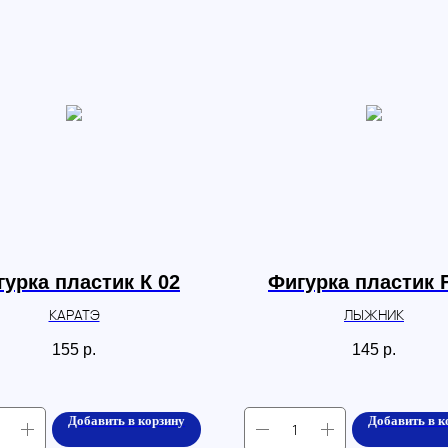
урка пластик К 02
Фигурка пластик 
КАРАТЭ
ЛЫЖНИК
155
р.
145
р.
Добавить в корзину
Добавить в к