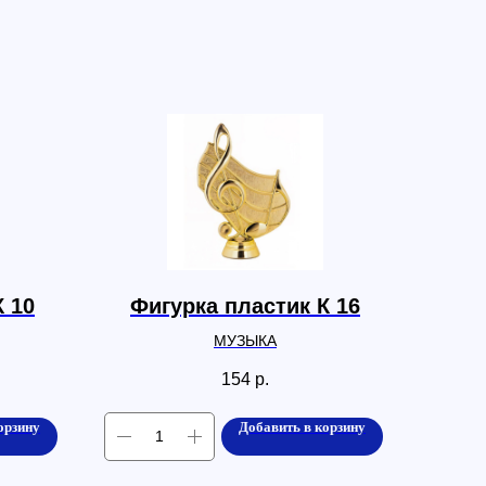
К 10
Фигурка пластик К 16
МУЗЫКА
154
р.
орзину
Добавить в корзину