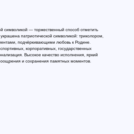
ой символикой — торжественный способ отметить
 украшена патриотической символикой: триколором,
ментами, подчёркивающими любовь к Родине.
спортивных, корпоративных, государственных
нализация. Высокое качество исполнения, яркий
поощрения и сохранения памятных моментов.