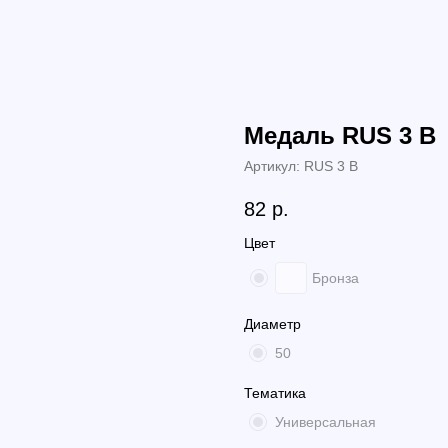
Медаль RUS 3 B
Артикул:
RUS 3 B
82
р.
Цвет
Бронза
Диаметр
50
Тематика
Универсальная