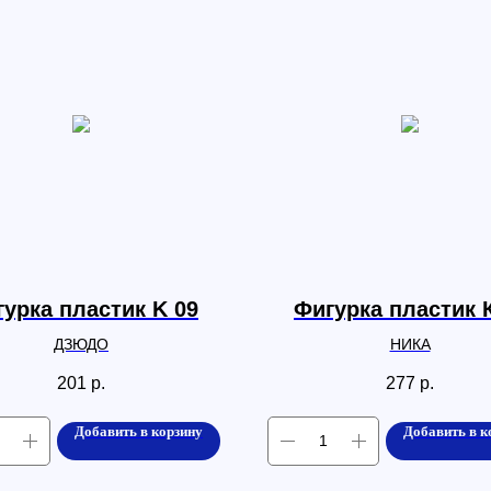
урка пластик K 09
Фигурка пластик 
ДЗЮДО
НИКА
201
р.
277
р.
Добавить в корзину
Добавить в к