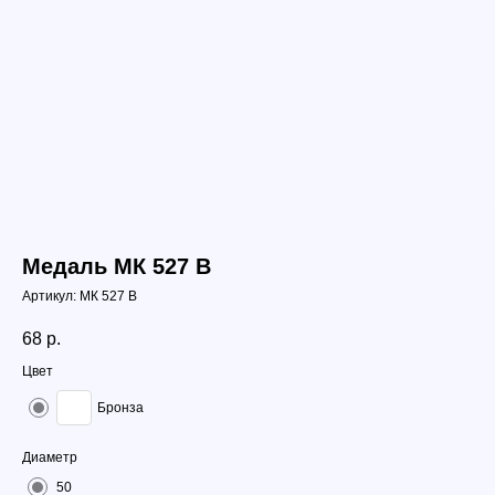
Медаль МК 527 B
Артикул:
МК 527 B
68
р.
Цвет
Бронза
Диаметр
50