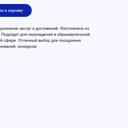
ть в корзину
изнания заслуг и достижений. Изготовлена из
 Подходит для награждения в образовательной,
ой сфере. Отличный выбор для поощрения
нований, конкурсов.