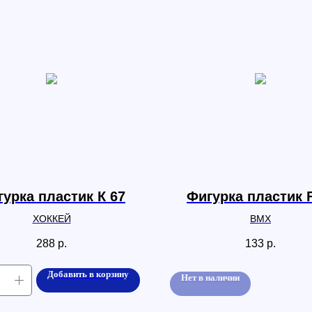
урка пластик К 67
Фигурка пластик 
ХОККЕЙ
BMX
288
р.
133
р.
Добавить в корзину
Нет в наличии