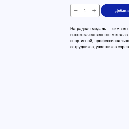
Добави
Наградная медаль — символ пр
высококачественного металла.
спортивной, профессиональн
сотрудников, участников сорев