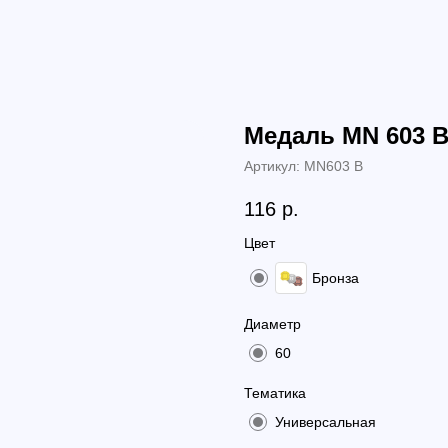
Медаль MN 603 
Артикул:
MN603 B
116
р.
Цвет
Бронза
Диаметр
60
Тематика
Универсальная