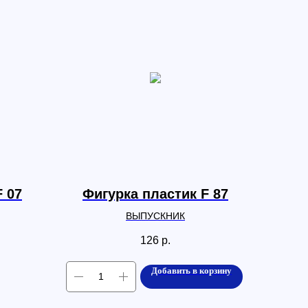
F 07
Фигурка пластик F 87
ВЫПУСКНИК
126
р.
Добавить в корзину