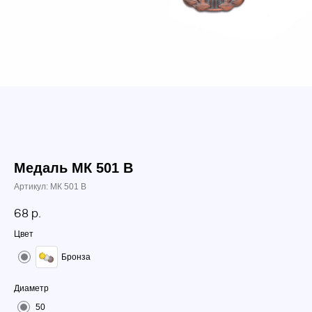
Медаль МК 501 В
Артикул:
МК 501 В
68
р.
Цвет
Бронза
Диаметр
50