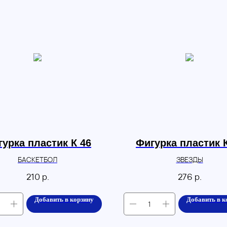
урка пластик К 46
Фигурка пластик 
БАСКЕТБОЛ
ЗВЕЗДЫ
210
р.
276
р.
Добавить в корзину
Добавить в к