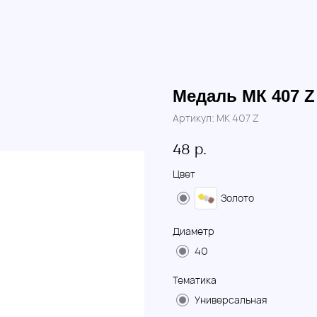
Медаль МК 407 Z
Артикул:
МК 407 Z
р.
48
Цвет
Золото
Диаметр
40
Тематика
Универсальная