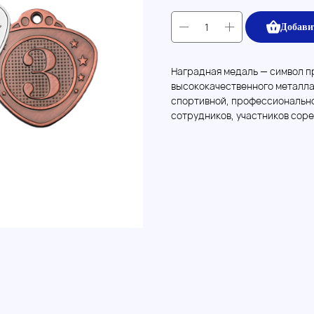
Добави
Наградная медаль — символ пр
высококачественного металла
спортивной, профессиональн
сотрудников, участников соре