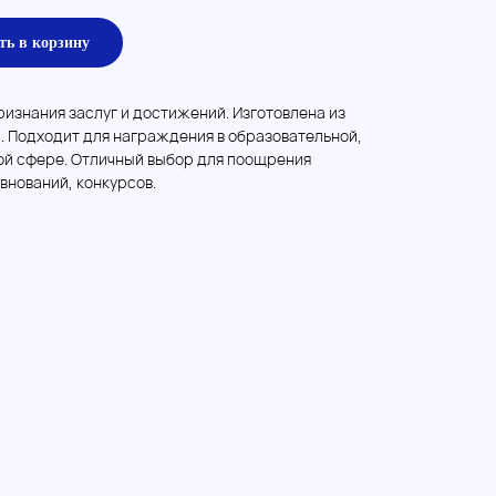
ть в корзину
изнания заслуг и достижений. Изготовлена из
. Подходит для награждения в образовательной,
ой сфере. Отличный выбор для поощрения
внований, конкурсов.