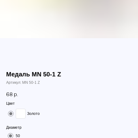
Медаль МN 50-1 Z
Артикул:
МN 50-1 Z
68
р.
Цвет
Золото
Диаметр
50