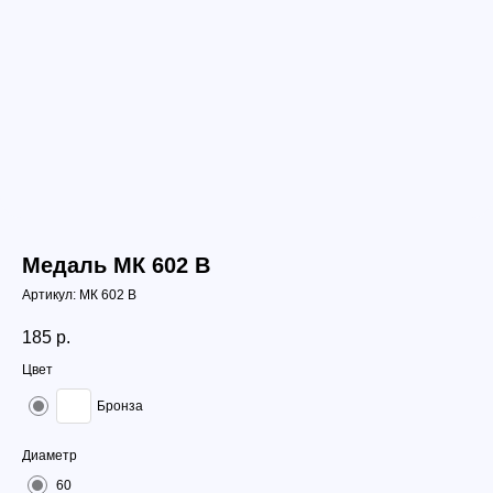
Медаль МК 602 B
Артикул:
МК 602 B
185
р.
Цвет
Бронза
Диаметр
60