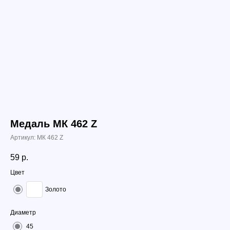
Медаль МК 462 Z
Артикул:
МК 462 Z
59
р.
Цвет
Золото
Диаметр
45