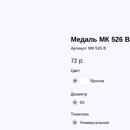
Медаль МК 526 B
Артикул:
МК 526 B
72
р.
Цвет
Бронза
Диаметр
50
Тематика
Универсальная