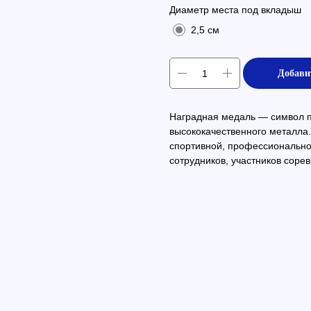
Диаметр места под вкладыш
2,5 см
Добави
Наградная медаль — символ пр
высококачественного металла.
спортивной, профессиональн
сотрудников, участников сорев