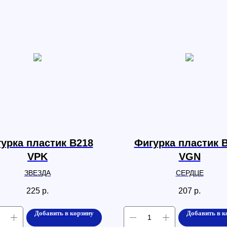
урка пластик B218
Фигурка пластик 
VPK
VGN
ЗВЕЗДА
СЕРДЦЕ
225
р.
207
р.
Добавить в корзину
Добавить в к