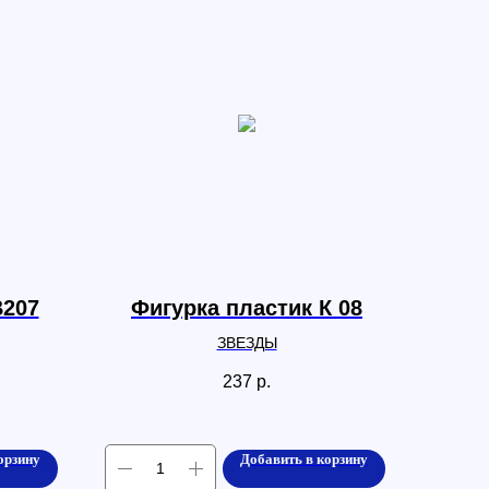
B207
Фигурка пластик К 08
ЗВЕЗДЫ
237
р.
орзину
Добавить в корзину