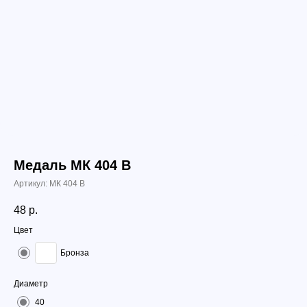
Медаль МК 404 B
Артикул:
МК 404 B
48
р.
Цвет
Бронза
Диаметр
40