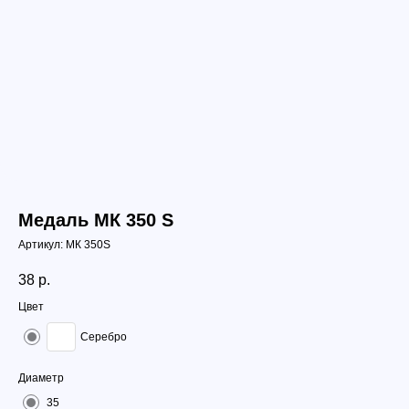
Медаль МК 350 S
Артикул:
МК 350S
38
р.
Цвет
Серебро
Диаметр
35