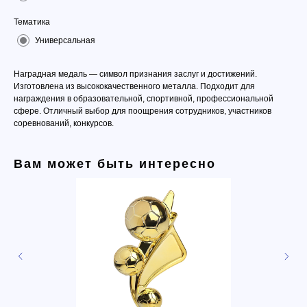
Тематика
Универсальная
Наградная медаль — символ признания заслуг и достижений.
Изготовлена из высококачественного металла. Подходит для
награждения в образовательной, спортивной, профессиональной
сфере. Отличный выбор для поощрения сотрудников, участников
соревнований, конкурсов.
Вам может быть интересно