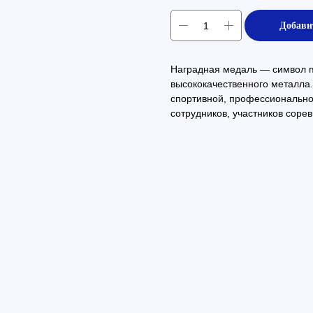
Добави
Наградная медаль — символ пр
высококачественного металла.
спортивной, профессиональн
сотрудников, участников сорев