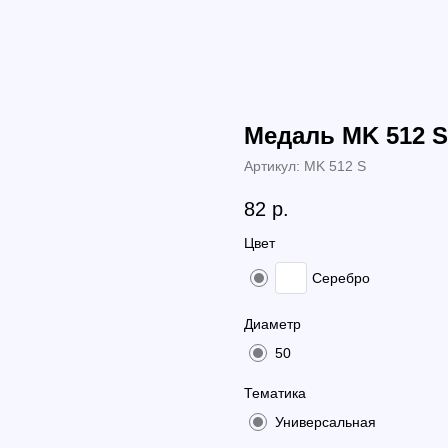
Медаль МK 512 S
Артикул:
МK 512 S
82
р.
Цвет
Серебро
Диаметр
50
Тематика
Универсальная