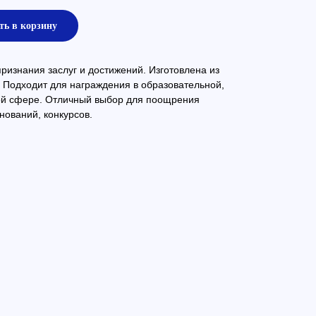
ть в корзину
изнания заслуг и достижений. Изготовлена из
 Подходит для награждения в образовательной,
ой сфере. Отличный выбор для поощрения
нований, конкурсов.