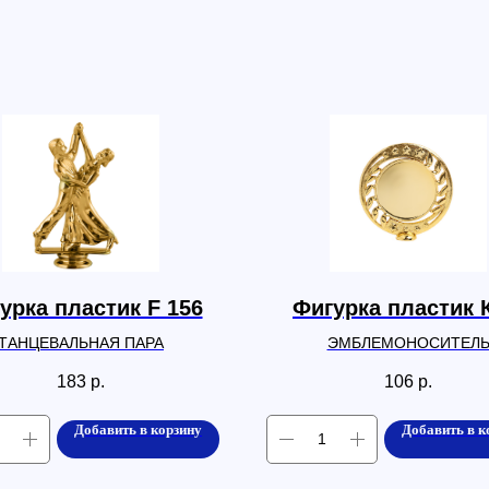
урка пластик F 156
Фигурка пластик 
ТАНЦЕВАЛЬНАЯ ПАРА
ЭМБЛЕМОНОСИТЕЛ
183
р.
106
р.
Добавить в корзину
Добавить в к