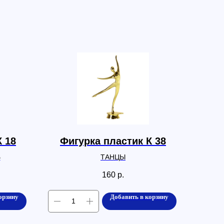
К 18
Фигурка пластик К 38
Ь
ТАНЦЫ
160
р.
орзину
Добавить в корзину