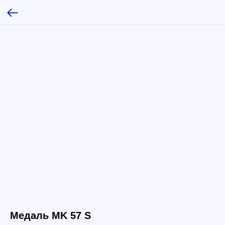
Медаль МK 57 S