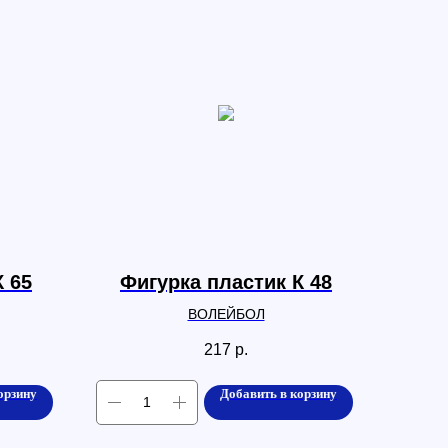
К 65
Фигурка пластик К 48
ВОЛЕЙБОЛ
217
р.
орзину
Добавить в корзину