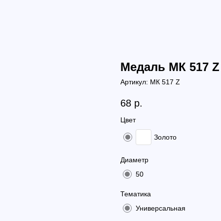
Медаль МК 517 Z
Артикул:
МК 517 Z
68
р.
Цвет
Золото
Диаметр
50
Тематика
Универсальная