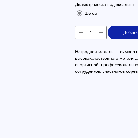
Диаметр места под вкладыш
2,5 см
Добави
Наградная медаль — символ пр
высококачественного металла.
спортивной, профессиональн
сотрудников, участников сорев