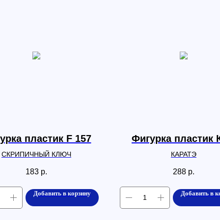
урка пластик F 157
Фигурка пластик 
СКРИПИЧНЫЙ КЛЮЧ
КАРАТЭ
183
р.
288
р.
Добавить в корзину
Добавить в к